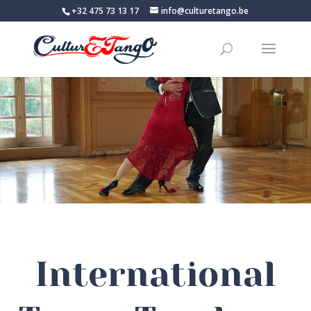
+32 475 73 13 17
info@culturetango.be
International