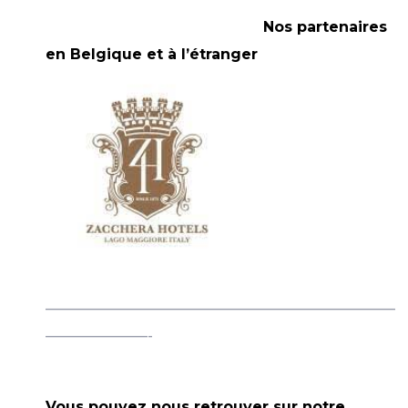
Nos par
tenaires
en Belgique et à l’étranger
————————————————————————
———————-
Vous pouvez nous retrouver sur notre