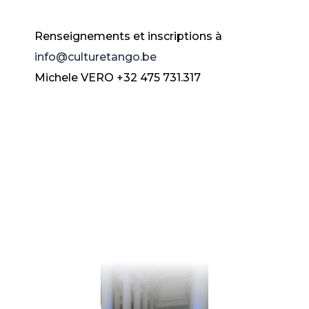
Renseignements et inscriptions à
info@culturetango.be
Michele VERO +32 475 731.317