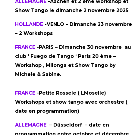
ALLEMAGNE
-Aachen et 2 ème workshop et
Show Tango le dimanche 2 novembre 2025
HOLLANDE
-VENLO – Dimanche 23 novembre
– 2 Workshops
FRANCE
-PARIS – Dimanche 30 novembre au
club ‘ Fuego de Tango ‘
Paris 20 ème –
Workshop , Milonga et Show Tango by
Michele & Sabine.
FRANCE
-Petite Rossele ( LMoselle)
Workshops et show tango avec orchestre (
date en programmation)
ALLEMAGNE
– Dûsseldorf – date en
programmation entre octobre et décembre