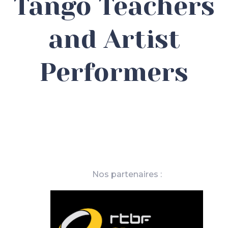
Tango Teachers
and Artist
Performers
Nos partenaires :